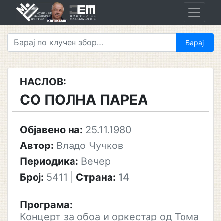
Skip
to
content
НАСЛОВ:
СО ПОЛНА ПАРЕА
Објавено на:
25.11.1980
Автор:
Владо Чучков
Периодика:
Вечер
Број:
5411
|
Страна:
14
Програма:
Концерт за обоа и оркестар од Тома