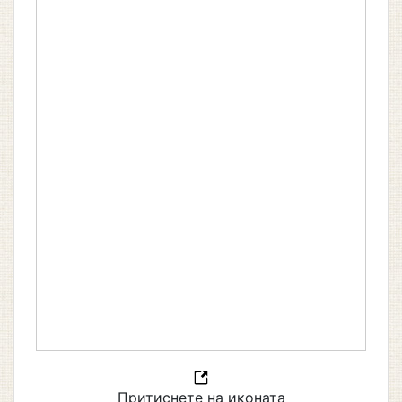
Притиснете на иконата