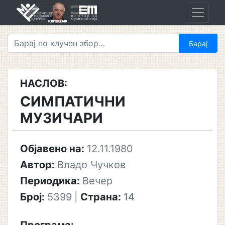
Skip
to
content
НАСЛОВ:
СИМПАТИЧНИ
МУЗИЧАРИ
Објавено на:
12.11.1980
Автор:
Владо Чучков
Периодика:
Вечер
Број:
5399
|
Страна:
14