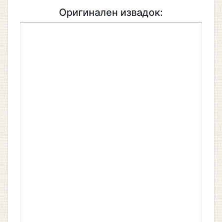
Оригинален извадок: