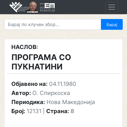
Skip
to
content
НАСЛОВ:
ПРОГРАМА СО
ПУКНАТИНИ
Објавено на:
04.11.1980
Автор:
О. Спиркоска
Периодика:
Нова Македонија
Број:
12131
|
Страна:
8