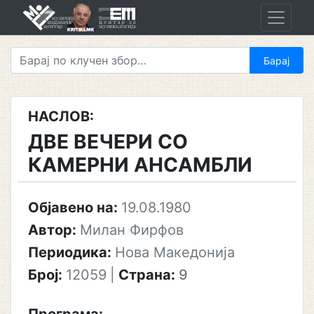
Skip
to
content
НАСЛОВ:
ДВЕ ВЕЧЕРИ СО
КАМЕРНИ АНСАМБЛИ
Објавено на:
19.08.1980
Автор:
Милан Фирфов
Периодика:
Нова Македонија
Број:
12059
|
Страна:
9