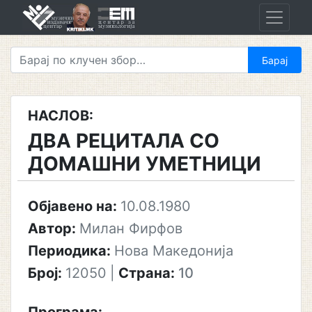
Skip
to
content
НАСЛОВ:
ДВА РЕЦИТАЛА СО
ДОМАШНИ УМЕТНИЦИ
Објавено на:
10.08.1980
Автор:
Милан Фирфов
Периодика:
Нова Македонија
Број:
12050
|
Страна:
10