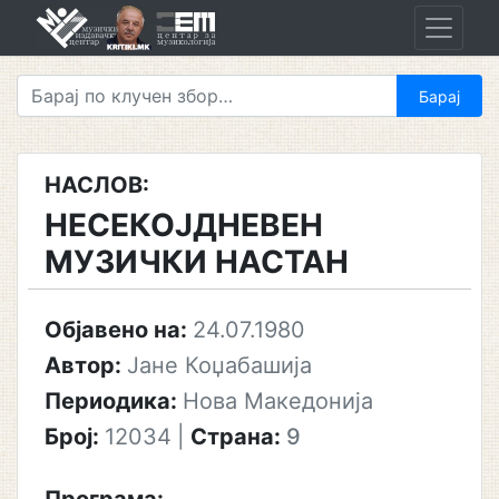
Skip
to
content
НАСЛОВ:
НЕСЕКОЈДНЕВЕН
МУЗИЧКИ НАСТАН
Објавено на:
24.07.1980
Автор:
Јане Коџабашија
Периодика:
Нова Македонија
Број:
12034
|
Страна:
9