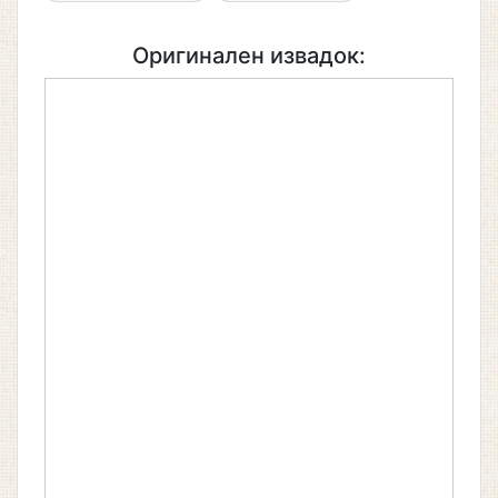
Оригинален извадок: