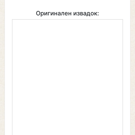
Оригинален извадок: