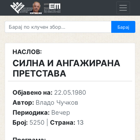
Skip
to
content
НАСЛОВ:
СИЛНА И АНГАЖИРАНА
ПРЕТСТАВА
Објавено на:
22.05.1980
Автор:
Владо Чучков
Периодика:
Вечер
Број:
5250
|
Страна:
13