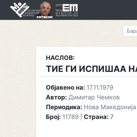
Skip
to
content
НАСЛОВ:
ТИЕ ГИ ИСПИШАА Н
Објавено на:
17.11.1979
Автор:
Димитар Чемков
Периодика:
Нова Македонија
Број:
11789
|
Страна:
7