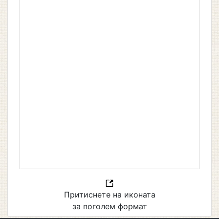
Притиснете на иконата
за поголем формат