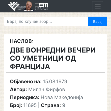
Skip
to
content
НАСЛОВ:
ДВЕ ВОНРЕДНИ ВЕЧЕРИ
СО УМЕТНИЦИ ОД
ФРАНЦИЈА
Објавено на:
15.08.1979
Автор:
Милан Фирфов
Периодика:
Нова Македонија
Број:
11695
|
Страна:
9