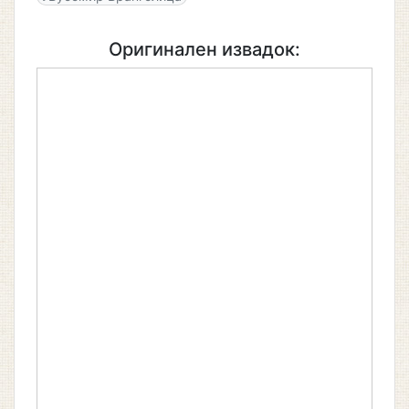
Оригинален извадок: