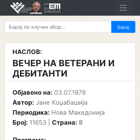
Skip
to
content
НАСЛОВ:
ВЕЧЕР НА ВЕТЕРАНИ И
ДЕБИТАНТИ
Објавено на:
03.07.1979
Автор:
Јане Коџабашија
Периодика:
Нова Македонија
Број:
11653
|
Страна:
8