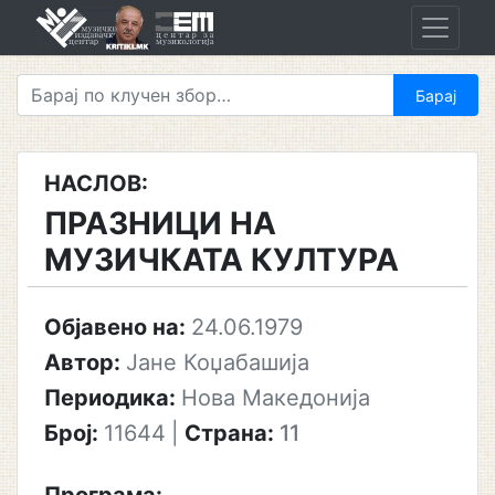
Skip
to
content
НАСЛОВ:
ПРАЗНИЦИ НА
МУЗИЧКАТА КУЛТУРА
Објавено на:
24.06.1979
Автор:
Јане Коџабашија
Периодика:
Нова Македонија
Број:
11644
|
Страна:
11