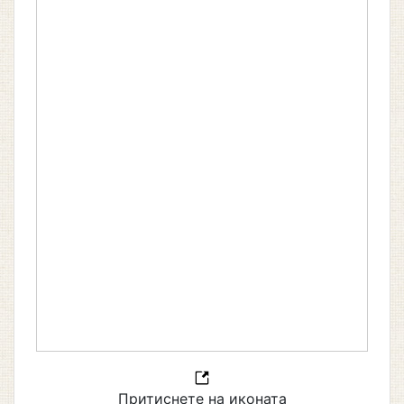
Притиснете на иконата