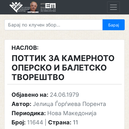
Skip
to
content
НАСЛОВ:
ПОТТИК ЗА КАМЕРНОТО
ОПЕРСКО И БАЛЕТСКО
ТВОРЕШТВО
Објавено на:
24.06.1979
Автор:
Јелица Ѓорѓиева Порента
Периодика:
Нова Македонија
Број:
11644
|
Страна:
11