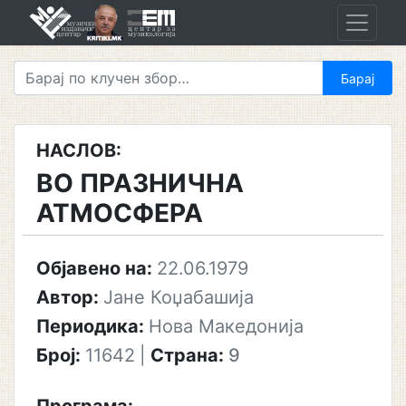
Skip
to
content
НАСЛОВ:
ВО ПРАЗНИЧНА
АТМОСФЕРА
Објавено на:
22.06.1979
Автор:
Јане Коџабашија
Периодика:
Нова Македонија
Број:
11642
|
Страна:
9