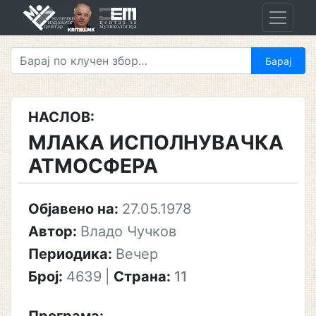
Skip
to
content
НАСЛОВ:
МЛАКА ИСПОЛНУВАЧКА
АТМОСФЕРА
Објавено на:
27.05.1978
Автор:
Владо Чучков
Периодика:
Вечер
Број:
4639
|
Страна:
11