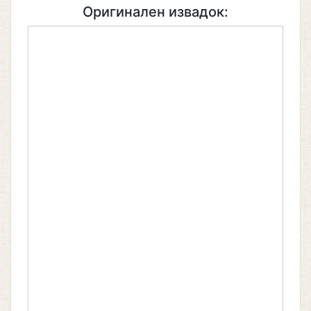
Оригинален извадок: