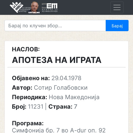
Skip
to
content
НАСЛОВ:
АПОТЕЗА НА ИГРАТА
Објавено на:
29.04.1978
Автор:
Сотир Голабовски
Периодика:
Нова Македонија
Број:
11231
|
Страна:
7
Програма:
Симфонија бр. 7 во A-dur оп. 92