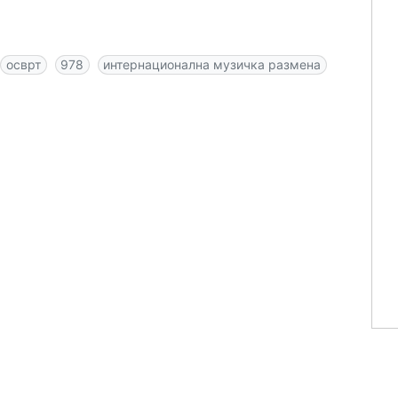
осврт
978
интернационална музичка размена