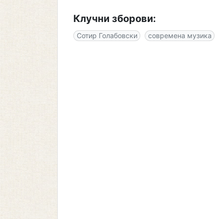
Клучни зборови:
Сотир Голабовски
современа музика