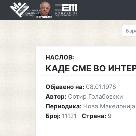
Skip
to
content
НАСЛОВ:
КАДЕ СМЕ ВО ИНТ
Објавено на:
08.01.1978
Автор:
Сотир Голабовски
Периодика:
Нова Македонија
Број:
11121
|
Страна:
9