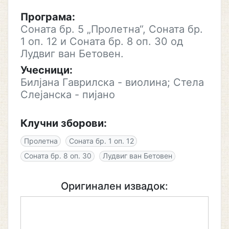
Програма:
Соната бр. 5 „Пролетна“, Соната бр.
1 оп. 12 и Соната бр. 8 оп. 30 од
Лудвиг ван Бетовен.
Учесници:
Билјана Гаврилска - виолина; Стела
Слејанска - пијано
Клучни зборови:
Пролетна
Соната бр. 1 оп. 12
Соната бр. 8 оп. 30
Лудвиг ван Бетовен
Оригинален извадок: