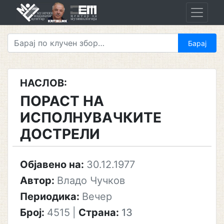
Skip
to
content
НАСЛОВ:
ПОРАСТ НА
ИСПОЛНУВАЧКИТЕ
ДОСТРЕЛИ
Објавено на:
30.12.1977
Автор:
Владо Чучков
Периодика:
Вечер
Број:
4515
|
Страна:
13