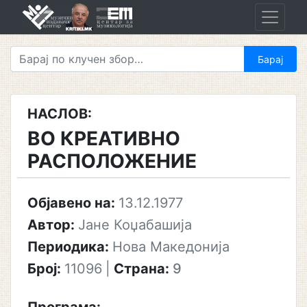
Skip
to
content
НАСЛОВ:
ВО КРЕАТИВНО
РАСПОЛОЖЕНИЕ
Објавено на:
13.12.1977
Автор:
Јане Коџабашија
Периодика:
Нова Македонија
Број:
11096
|
Страна:
9