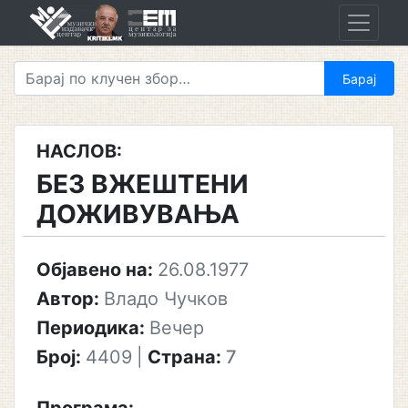
Skip
to
content
НАСЛОВ:
БЕЗ ВЖЕШТЕНИ
ДОЖИВУВАЊА
Објавено на:
26.08.1977
Автор:
Владо Чучков
Периодика:
Вечер
Број:
4409
|
Страна:
7