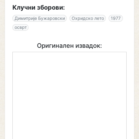
Клучни зборови:
Димитрије Бужаровски
Охридско лето
1977
осврт
Оригинален извадок: