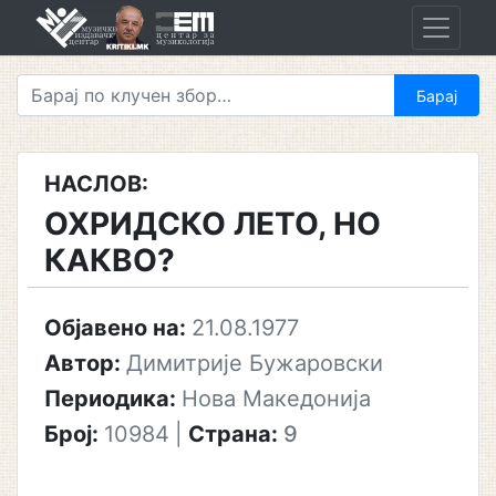
Skip
to
content
НАСЛОВ:
ОХРИДСКО ЛЕТО, НО
КАКВО?
Објавено на:
21.08.1977
Автор:
Димитрије Бужаровски
Периодика:
Нова Македонија
Број:
10984
|
Страна:
9