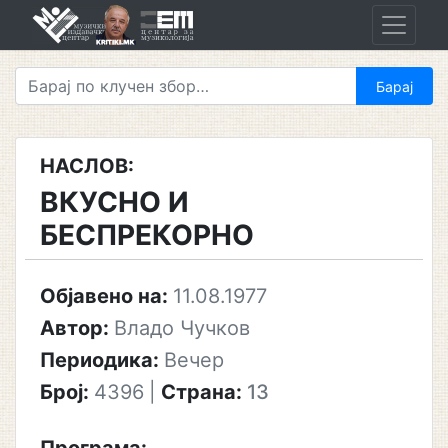
Skip
to
content
НАСЛОВ:
ВКУСНО И
БЕСПРЕКОРНО
Објавено на:
11.08.1977
Автор:
Владо Чучков
Периодика:
Вечер
Број:
4396
|
Страна:
13