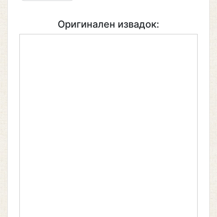
Оригинален извадок: