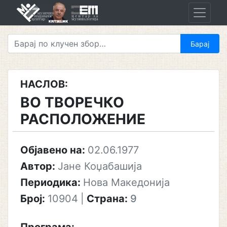
Skip
to
content
НАСЛОВ:
ВО ТВОРЕЧКО
РАСПОЛОЖЕНИЕ
Објавено на:
02.06.1977
Автор:
Јане Коџабашија
Периодика:
Нова Македонија
Број:
10904
|
Страна:
9