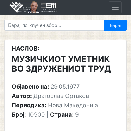
Skip
to
content
НАСЛОВ:
МУЗИЧКИОТ УМЕТНИК
ВО ЗДРУЖЕНИОТ ТРУД
Објавено на:
29.05.1977
Автор:
Драгослав Ортаков
Периодика:
Нова Македонија
Број:
10900
|
Страна:
9