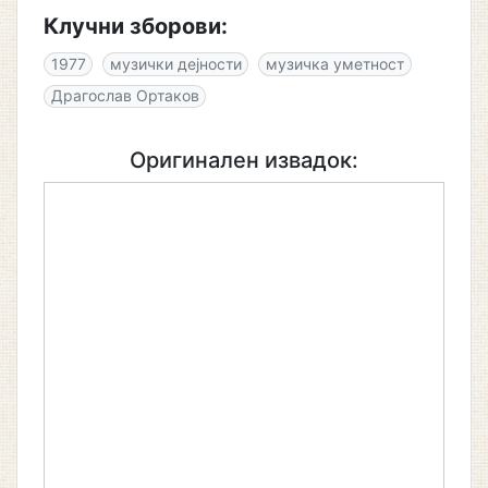
Клучни зборови:
1977
музички дејности
музичка уметност
Драгослав Ортаков
Оригинален извадок: