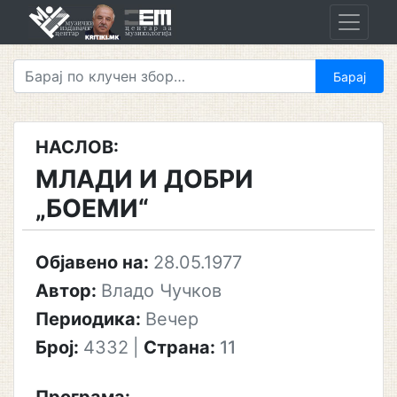
Skip
to
content
НАСЛОВ:
МЛАДИ И ДОБРИ
„БОЕМИ“
Објавено на:
28.05.1977
Автор:
Владо Чучков
Периодика:
Вечер
Број:
4332
|
Страна:
11