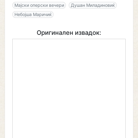
Мајски оперски вечери
Душан Миладиновиќ
Небојша Маричиќ
Оригинален извадок: