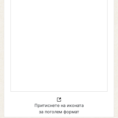
Притиснете на иконата
за поголем формат