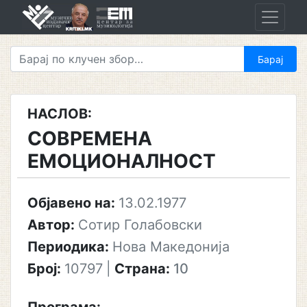
Skip
to
content
НАСЛОВ:
СОВРЕМЕНА
ЕМОЦИОНАЛНОСТ
Објавено на:
13.02.1977
Автор:
Сотир Голабовски
Периодика:
Нова Македонија
Број:
10797
|
Страна:
10