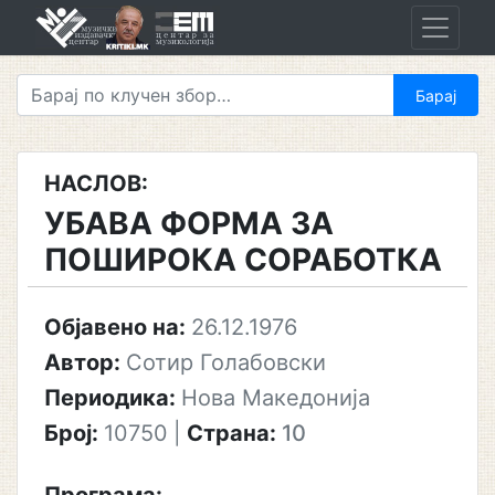
Skip
to
content
НАСЛОВ:
УБАВА ФОРМА ЗА
ПОШИРОКА СОРАБОТКА
Објавено на:
26.12.1976
Автор:
Сотир Голабовски
Периодика:
Нова Македонија
Број:
10750
|
Страна:
10