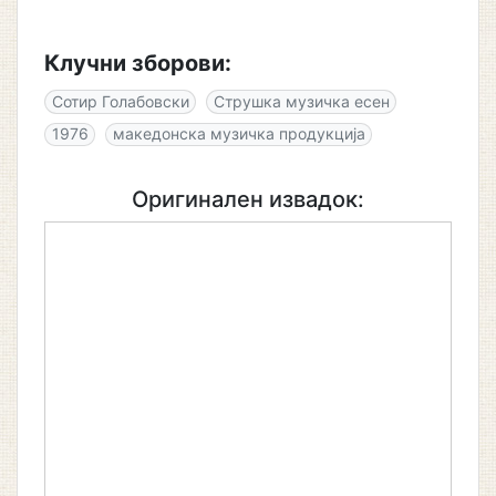
Клучни зборови:
Сотир Голабовски
Струшка музичка есен
1976
македонска музичка продукција
Оригинален извадок: