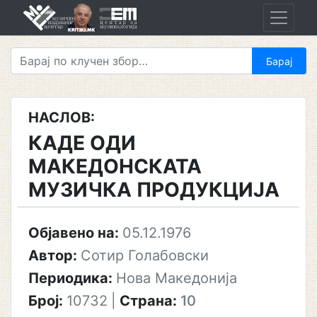
Skip
to
content
НАСЛОВ:
КАДЕ ОДИ
МАКЕДОНСКАТА
МУЗИЧКА ПРОДУКЦИЈА
Објавено на:
05.12.1976
Автор:
Сотир Голабовски
Периодика:
Нова Македонија
Број:
10732
|
Страна:
10