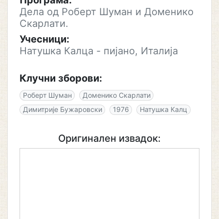
Програма:
Дела од Роберт Шуман и Доменико
Скарлати.
Учесници:
Натушка Калца - пијано, Италија
Клучни зборови:
Роберт Шуман
Доменико Скарлати
Димитрије Бужаровски
1976
Натушка Калц
Оригинален извадок: