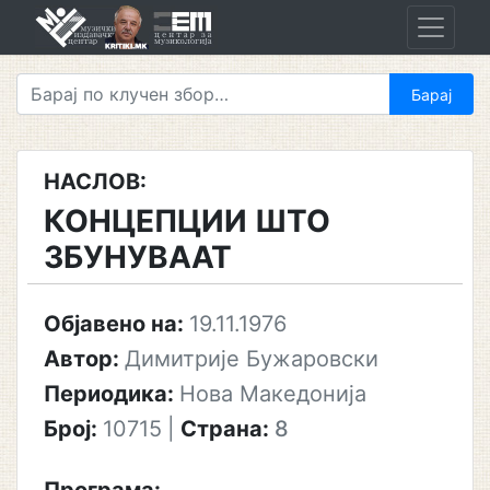
Skip
to
content
НАСЛОВ:
КОНЦЕПЦИИ ШТО
ЗБУНУВААТ
Објавено на:
19.11.1976
Автор:
Димитрије Бужаровски
Периодика:
Нова Македонија
Број:
10715
|
Страна:
8