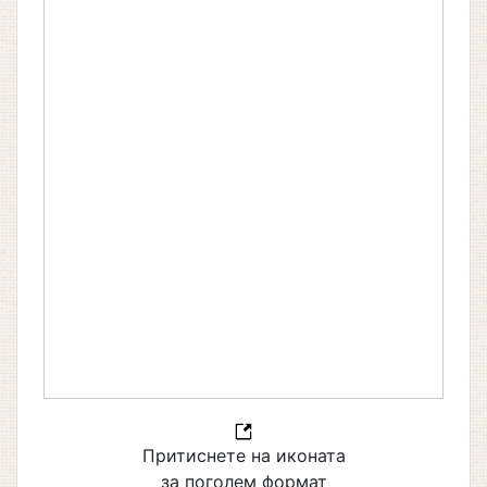
Притиснете на иконата
за поголем формат