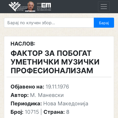
Skip
to
content
НАСЛОВ:
ФАКТОР ЗА ПОБОГАТ
УМЕТНИЧКИ МУЗИЧКИ
ПРОФЕСИОНАЛИЗАМ
Објавено на:
19.11.1976
Автор:
М. Маневски
Периодика:
Нова Македонија
Број:
10715
|
Страна:
8