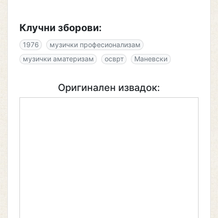
Клучни зборови:
1976
музички професионализам
музички аматеризам
осврт
Маневски
Оригинален извадок: