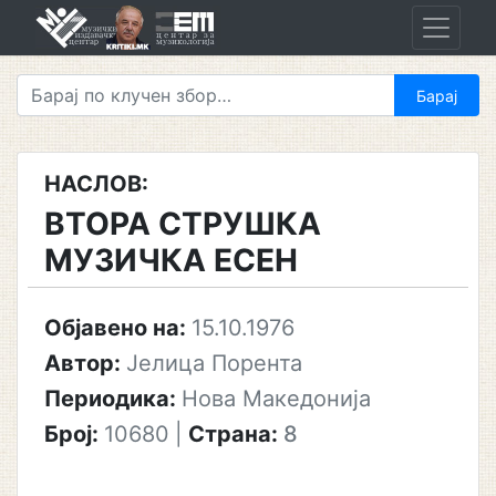
Skip
to
content
НАСЛОВ:
ВТОРА СТРУШКА
МУЗИЧКА ЕСЕН
Објавено на:
15.10.1976
Автор:
Јелица Порента
Периодика:
Нова Македонија
Број:
10680
|
Страна:
8