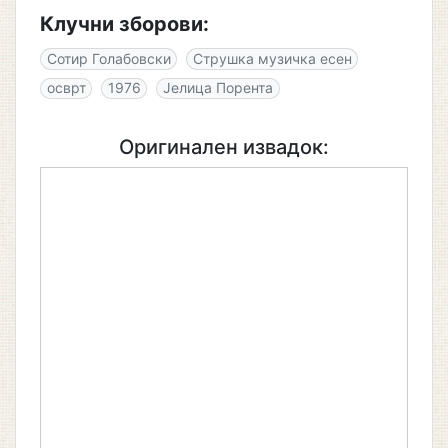
Клучни зборови:
Сотир Голабовски
Струшка музичка есен
осврт
1976
Јелица Порента
Оригинален извадок: