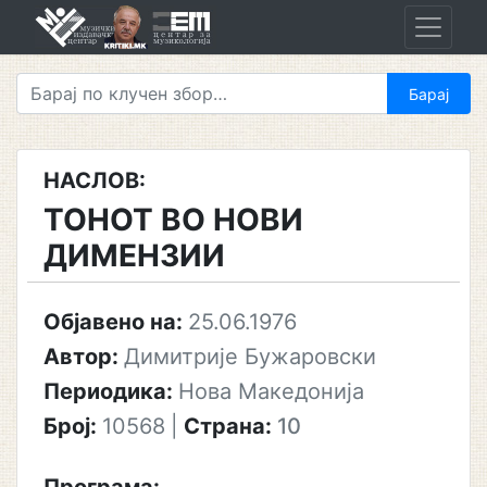
Skip
to
content
НАСЛОВ:
ТОНОТ ВО НОВИ
ДИМЕНЗИИ
Објавено на:
25.06.1976
Автор:
Димитрије Бужаровски
Периодика:
Нова Македонија
Број:
10568
|
Страна:
10