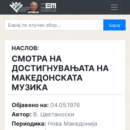
Skip
to
content
НАСЛОВ:
СМОТРА НА
ДОСТИГНУВАЊАТА НА
МАКЕДОНСКАТА
МУЗИКА
Објавено на:
04.05.1976
Автор:
В. Цветаноски
Периодика:
Нова Македонија