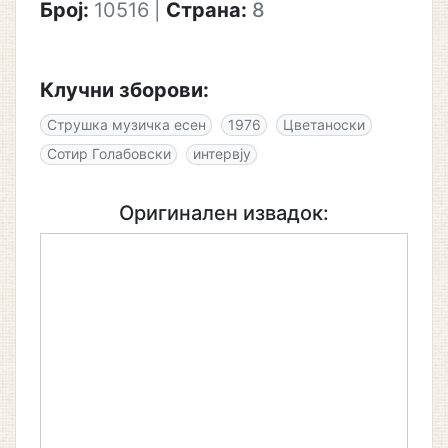
Број:
10516
|
Страна:
8
Клучни зборови:
Струшка музичка есен
1976
Цветаноски
Сотир Голабовски
интервју
Оригинален извадок: