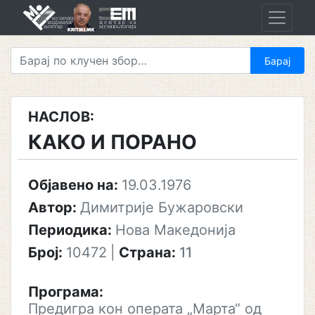
Skip
to
content
НАСЛОВ:
КАКО И ПОРАНО
Објавено на:
19.03.1976
Автор:
Димитрије Бужаровски
Периодика:
Нова Македонија
Број:
10472
|
Страна:
11
Програма:
Предигра кон операта „Марта“ од