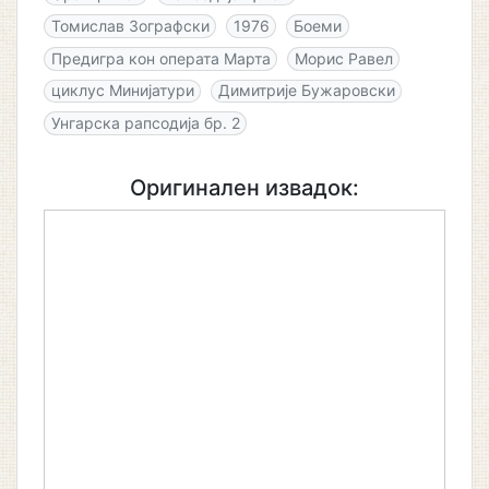
Томислав Зографски
1976
Боеми
Предигра кон операта Марта
Морис Равел
циклус Минијатури
Димитрије Бужаровски
Унгарска рапсодија бр. 2
Оригинален извадок: