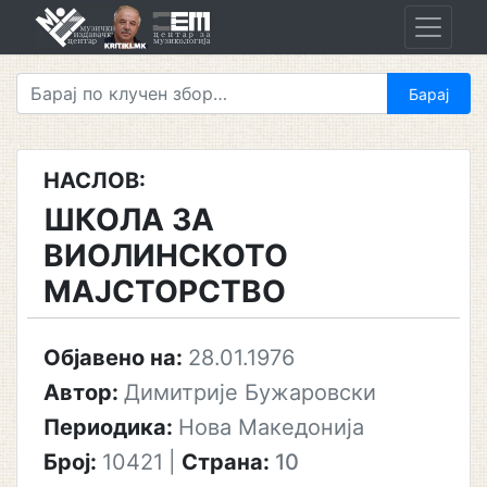
Skip
to
content
НАСЛОВ:
ШКОЛА ЗА
ВИОЛИНСКОТО
МАЈСТОРСТВО
Објавено на:
28.01.1976
Автор:
Димитрије Бужаровски
Периодика:
Нова Македонија
Број:
10421
|
Страна:
10