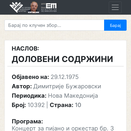
Skip
to
content
НАСЛОВ:
ДОЛОВЕНИ СОДРЖИНИ
Објавено на:
29.12.1975
Автор:
Димитрије Бужаровски
Периодика:
Нова Македонија
Број:
10392
|
Страна:
10
Програма:
Концерт за пијано и оркестар бр. 3