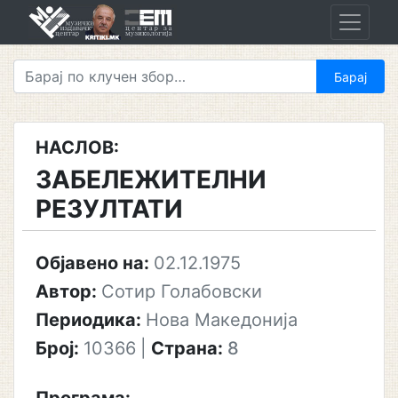
Skip
to
content
НАСЛОВ:
ЗАБЕЛЕЖИТЕЛНИ
РЕЗУЛТАТИ
Објавено на:
02.12.1975
Автор:
Сотир Голабовски
Периодика:
Нова Македонија
Број:
10366
|
Страна:
8