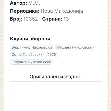
Автор:
M.M.
Периодика:
Нова Македонија
Број:
10352
|
Страна:
13
Клучни зборови:
Властимир Николовски
Михајло Николовски
Сотир Голабовски
1975
Струшка музичка есен
Оригинален извадок: