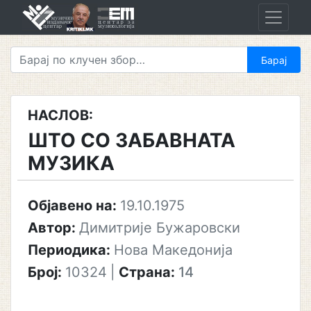
Skip
to
content
НАСЛОВ:
ШТО СО ЗАБАВНАТА
МУЗИКА
Објавено на:
19.10.1975
Автор:
Димитрије Бужаровски
Периодика:
Нова Македонија
Број:
10324
|
Страна:
14