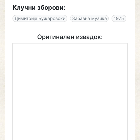
Клучни зборови:
Димитрије Бужаровски
Забавна музика
1975
Оригинален извадок: