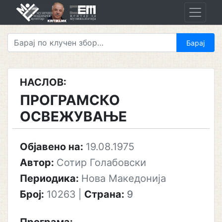
Skip
to
content
НАСЛОВ:
ПРОГРАМСКО
ОСВЕЖУВАЊЕ
Објавено на:
19.08.1975
Автор:
Сотир Голабовски
Периодика:
Нова Македонија
Број:
10263
|
Страна:
9