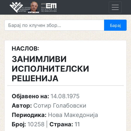
Skip
to
content
НАСЛОВ:
ЗАНИМЛИВИ
ИСПОЛНИТЕЛСКИ
РЕШЕНИЈА
Објавено на:
14.08.1975
Автор:
Сотир Голабовски
Периодика:
Нова Македонија
Број:
10258
|
Страна:
11