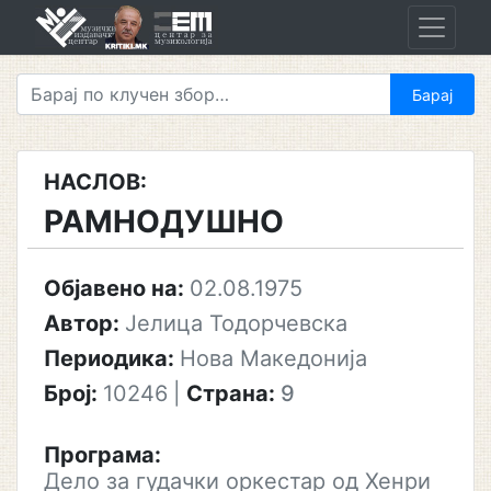
Skip
to
content
НАСЛОВ:
РАМНОДУШНО
Објавено на:
02.08.1975
Автор:
Јелица Тодорчевска
Периодика:
Нова Македонија
Број:
10246
|
Страна:
9
Програма:
Дело за гудачки оркестар од Хенри