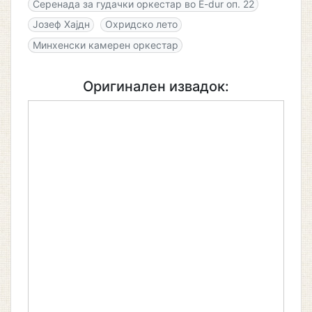
Серенада за гудачки оркестар во E-dur оп. 22
Јозеф Хајдн
Охридско лето
Минхенски камерен оркестар
Оригинален извадок: