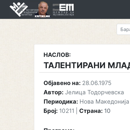
Skip
to
content
НАСЛОВ:
ТАЛЕНТИРАНИ МЛА
Објавено на:
28.06.1975
Автор:
Јелица Тодорчевска
Периодика:
Нова Македонија
Број:
10211
|
Страна:
10