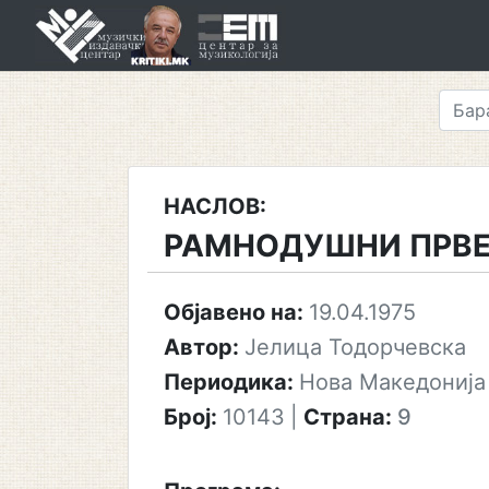
Skip
to
content
НАСЛОВ:
РАМНОДУШНИ ПРВ
Објавено на:
19.04.1975
Автор:
Јелица Тодорчевска
Периодика:
Нова Македонија
Број:
10143
|
Страна:
9