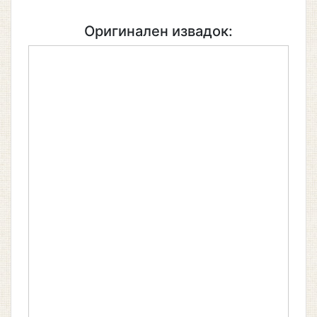
Оригинален извадок: