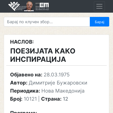
Skip
to
content
НАСЛОВ:
ПОЕЗИЈАТА КАКО
ИНСПИРАЦИЈА
Објавено на:
28.03.1975
Автор:
Димитрије Бужаровски
Периодика:
Нова Македонија
Број:
10121
|
Страна:
12