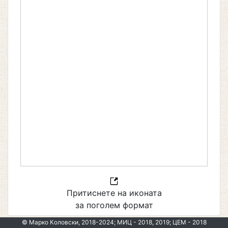
Притиснете на иконата
за поголем формат
© Марко Коловски, 2018-2024; МИЦ - 2018, 2019; ЦЕМ - 2018