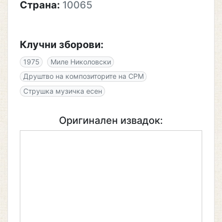
Страна:
10065
Клучни зборови:
1975
Миле Николовски
Друштво на композиторите на СРМ
Струшка музичка есен
Оригинален извадок: