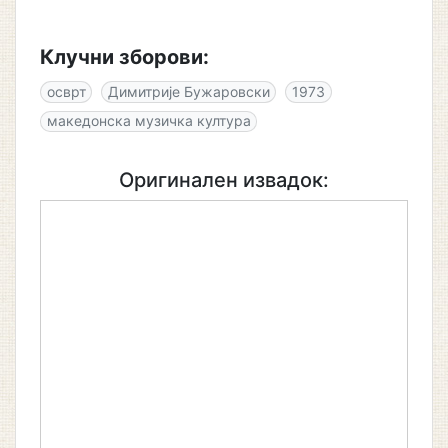
Клучни зборови:
осврт
Димитрије Бужаровски
1973
македонска музичка култура
Оригинален извадок: