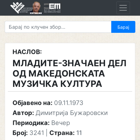
Skip
to
content
НАСЛОВ:
МЛАДИТЕ-ЗНАЧАЕН ДЕЛ
ОД МАКЕДОНСКАТА
МУЗИЧКА КУЛТУРА
Објавено на:
09.11.1973
Автор:
Димитрија Бужаровски
Периодика:
Вечер
Број:
3241
|
Страна:
11