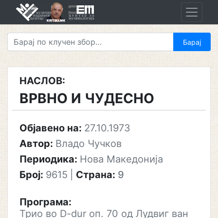
Skip
to
content
НАСЛОВ:
ВРВНО И ЧУДЕСНО
Објавено на:
27.10.1973
Автор:
Владо Чучков
Периодика:
Нова Македонија
Број:
9615
|
Страна:
9
Програма:
Трио во D-dur оп. 70 од Лудвиг ван