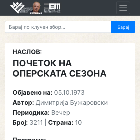
Skip
to
content
НАСЛОВ:
ПОЧЕТОК НА
ОПЕРСКАТА СЕЗОНА
Објавено на:
05.10.1973
Автор:
Димитрија Бужаровски
Периодика:
Вечер
Број:
3211
|
Страна:
10