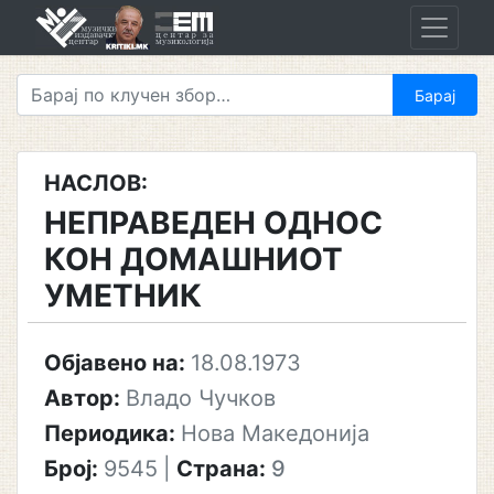
Skip
to
content
НАСЛОВ:
НЕПРАВЕДЕН ОДНОС
КОН ДОМАШНИОТ
УМЕТНИК
Објавено на:
18.08.1973
Автор:
Владо Чучков
Периодика:
Нова Македонија
Број:
9545
|
Страна:
9