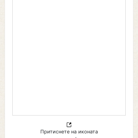
Притиснете на иконата